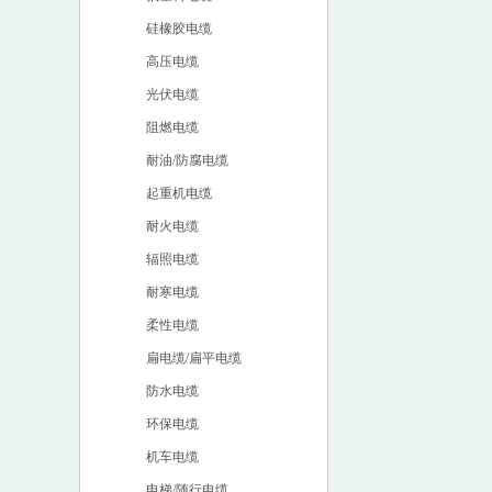
硅橡胶电缆
高压电缆
光伏电缆
阻燃电缆
耐油/防腐电缆
起重机电缆
耐火电缆
辐照电缆
耐寒电缆
柔性电缆
扁电缆/扁平电缆
防水电缆
环保电缆
机车电缆
电梯/随行电缆