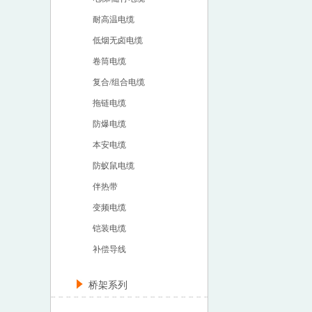
耐高温电缆
低烟无卤电缆
卷筒电缆
复合/组合电缆
拖链电缆
防爆电缆
本安电缆
防蚁鼠电缆
伴热带
变频电缆
铠装电缆
补偿导线
桥架系列