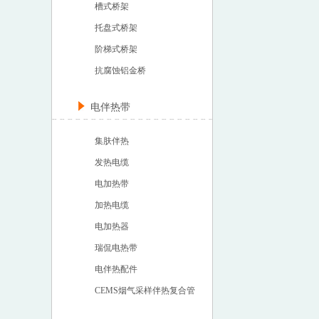
槽式桥架
托盘式桥架
阶梯式桥架
抗腐蚀铝金桥
电伴热带
集肤伴热
发热电缆
电加热带
加热电缆
电加热器
瑞侃电热带
电伴热配件
CEMS烟气采样伴热复合管