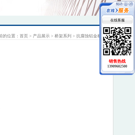
在线客服
前的位置：
首页
>
产品展示
>
桥架系列
>
抗腐蚀铝金桥
销售热线
13909602500