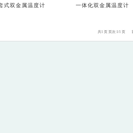
套式双金属温度计
一体化双金属温度计
共1 页 页次:1/1 页