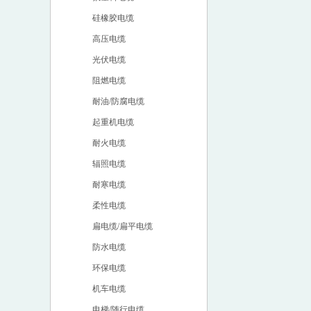
硅橡胶电缆
高压电缆
光伏电缆
阻燃电缆
耐油/防腐电缆
起重机电缆
耐火电缆
辐照电缆
耐寒电缆
柔性电缆
扁电缆/扁平电缆
防水电缆
环保电缆
机车电缆
电梯/随行电缆