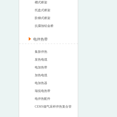
槽式桥架
托盘式桥架
阶梯式桥架
抗腐蚀铝金桥
电伴热带
集肤伴热
发热电缆
电加热带
加热电缆
电加热器
瑞侃电热带
电伴热配件
CEMS烟气采样伴热复合管