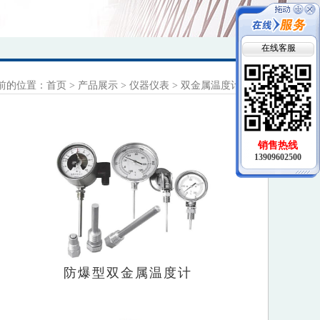
在线客服
前的位置：
首页
>
产品展示
>
仪器仪表
>
双金属温度计
销售热线
13909602500
防爆型双金属温度计