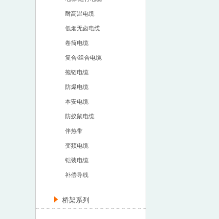
耐高温电缆
低烟无卤电缆
卷筒电缆
复合/组合电缆
拖链电缆
防爆电缆
本安电缆
防蚁鼠电缆
伴热带
变频电缆
铠装电缆
补偿导线
桥架系列