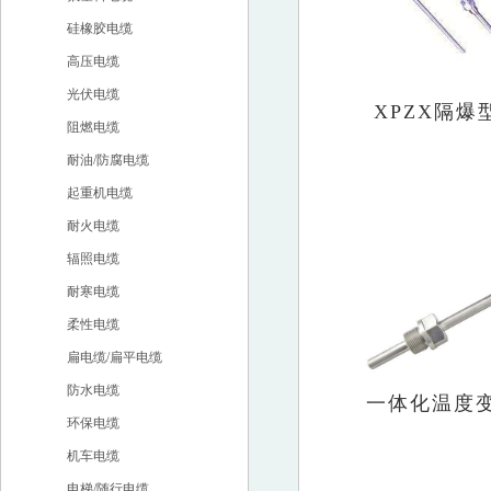
硅橡胶电缆
高压电缆
光伏电缆
XPZX隔爆型
阻燃电缆
耐油/防腐电缆
起重机电缆
耐火电缆
辐照电缆
耐寒电缆
柔性电缆
扁电缆/扁平电缆
防水电缆
一体化温度变送
环保电缆
机车电缆
电梯/随行电缆