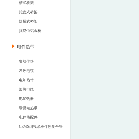
槽式桥架
托盘式桥架
阶梯式桥架
抗腐蚀铝金桥
电伴热带
集肤伴热
发热电缆
电加热带
加热电缆
电加热器
瑞侃电热带
电伴热配件
CEMS烟气采样伴热复合管