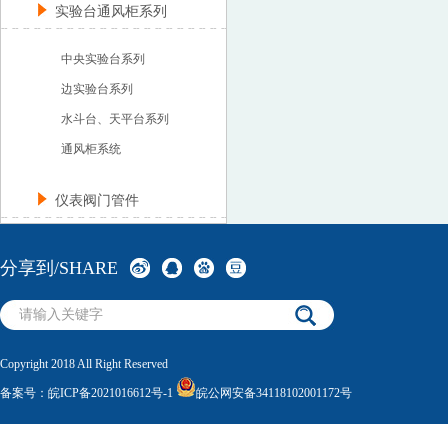
实验台通风柜系列
中央实验台系列
边实验台系列
水斗台、天平台系列
通风柜系统
仪表阀门管件
分享到/SHARE
Copyright 2018 All Right Reserved
备案号：
皖ICP备2021016612号-1
皖公网安备34118102001172号