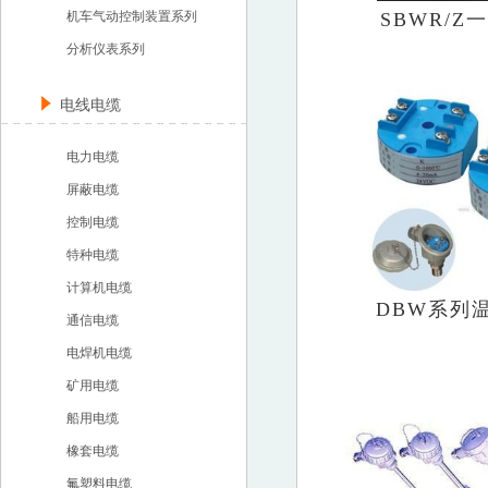
机车气动控制装置系列
SBWR/Z一
分析仪表系列
电线电缆
电力电缆
屏蔽电缆
控制电缆
特种电缆
计算机电缆
DBW系列
通信电缆
电焊机电缆
矿用电缆
船用电缆
橡套电缆
氟塑料电缆