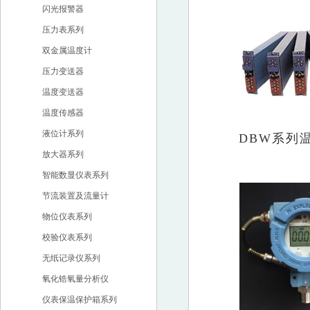
闪光报警器
压力表系列
双金属温度计
压力变送器
温度变送器
温度传感器
液位计系列
DBW系列
放大器系列
智能数显仪表系列
节流装置及流量计
物位仪表系列
校验仪表系列
无纸记录仪系列
氧化锆氧量分析仪
仪表保温保护箱系列