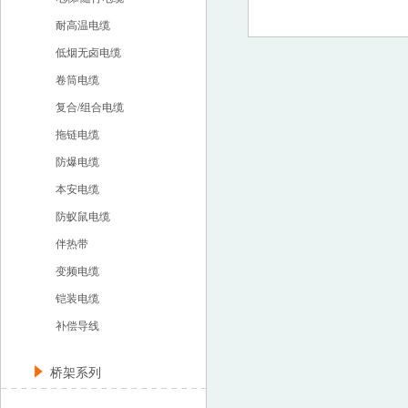
耐高温电缆
低烟无卤电缆
卷筒电缆
复合/组合电缆
拖链电缆
防爆电缆
本安电缆
防蚁鼠电缆
伴热带
变频电缆
铠装电缆
补偿导线
桥架系列