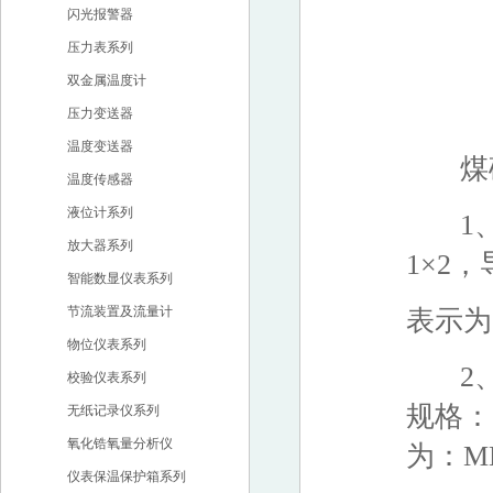
闪光报警器
压力表系列
双金属温度计
压力变送器
温度变送器
煤矿
温度传感器
液位计系列
1、
放大器系列
1×2，
智能数显仪表系列
节流装置及流量计
表示为：
物位仪表系列
2、
校验仪表系列
规格：2
无纸记录仪系列
氧化锆氧量分析仪
为：MH
仪表保温保护箱系列