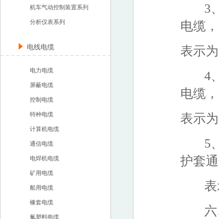
3、
机车气动控制装置系列
分析仪表系列
电缆， 
电线电缆
表示为：
电力电缆
4、
屏蔽电缆
电缆， 
控制电缆
特种电缆
表示为：
计算机电缆
5、
通信电缆
护套通
电焊机电缆
矿用电缆
表示为：
船用电缆
橡套电缆
六、
氟塑料电缆