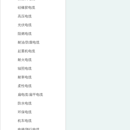
硅橡胶电缆
高压电缆
光伏电缆
阻燃电缆
耐油/防腐电缆
起重机电缆
耐火电缆
辐照电缆
耐寒电缆
柔性电缆
扁电缆/扁平电缆
防水电缆
环保电缆
机车电缆
电梯/随行电缆