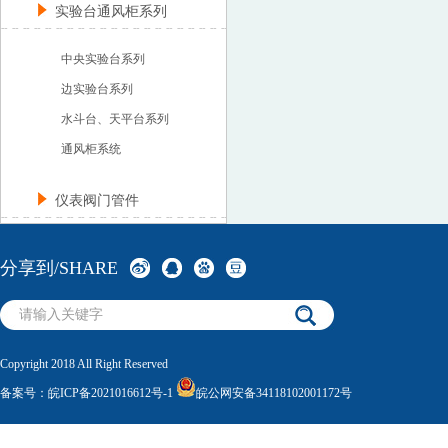
实验台通风柜系列
中央实验台系列
边实验台系列
水斗台、天平台系列
通风柜系统
仪表阀门管件
分享到/SHARE
Copyright 2018 All Right Reserved
备案号：
皖ICP备2021016612号-1
皖公网安备34118102001172号