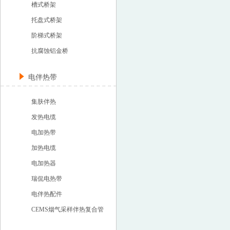
槽式桥架
托盘式桥架
阶梯式桥架
抗腐蚀铝金桥
电伴热带
集肤伴热
发热电缆
电加热带
加热电缆
电加热器
瑞侃电热带
电伴热配件
CEMS烟气采样伴热复合管