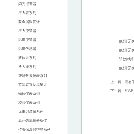
闪光报警器
压力表系列
双金属温度计
压力变送器
温度变送器
低烟无卤阻
温度传感器
低烟无卤
液位计系列
阻燃执行GB
放大器系列
低烟无卤计算
智能数显仪表系列
上一篇：没有了
节流装置及流量计
下一篇：
VV-P
物位仪表系列
校验仪表系列
无纸记录仪系列
氧化锆氧量分析仪
仪表保温保护箱系列