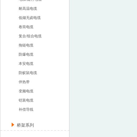
耐高温电缆
低烟无卤电缆
卷筒电缆
复合/组合电缆
拖链电缆
防爆电缆
本安电缆
防蚁鼠电缆
伴热带
变频电缆
铠装电缆
补偿导线
桥架系列