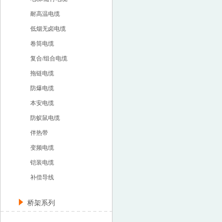
耐高温电缆
低烟无卤电缆
卷筒电缆
复合/组合电缆
拖链电缆
防爆电缆
本安电缆
防蚁鼠电缆
伴热带
变频电缆
铠装电缆
补偿导线
桥架系列