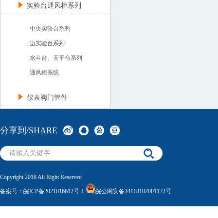
实验台通风柜系列
中央实验台系列
边实验台系列
水斗台、天平台系列
通风柜系统
仪表阀门管件
分享到/SHARE
Copyright 2018 All Right Reserved
备案号：
皖ICP备2021016612号-1
皖公网安备34118102001172号