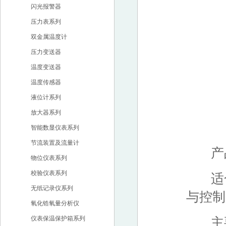
闪光报警器
压力表系列
双金属温度计
压力变送器
温度变送器
温度传感器
液位计系列
放大器系列
智能数显仪表系列
节流装置及流量计
产品
物位仪表系列
校验仪表系列
适合
无纸记录仪系列
与控制
氧化锆氧量分析仪
仪表保温保护箱系列
主要