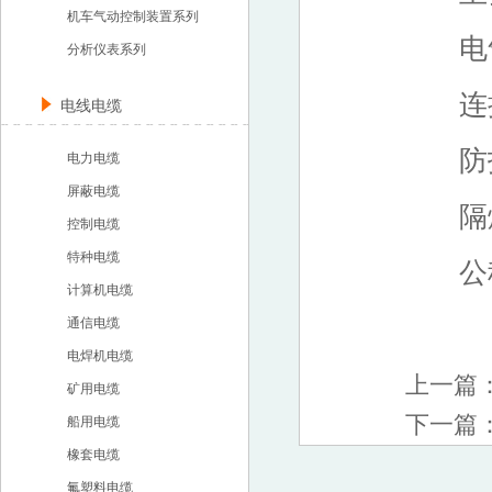
机车气动控制装置系列
电气出
分析仪表系列
连接尺寸
电线电缆
防护等
电力电缆
屏蔽电缆
隔爆等级
控制电缆
特种电缆
公称压
计算机电缆
通信电缆
电焊机电缆
上一篇
矿用电缆
下一篇
船用电缆
橡套电缆
氟塑料电缆