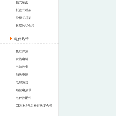
槽式桥架
托盘式桥架
阶梯式桥架
抗腐蚀铝金桥
电伴热带
集肤伴热
发热电缆
电加热带
加热电缆
电加热器
瑞侃电热带
电伴热配件
CEMS烟气采样伴热复合管