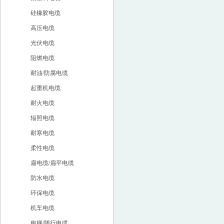
硅橡胶电缆
高压电缆
光伏电缆
阻燃电缆
耐油/防腐电缆
起重机电缆
耐火电缆
辐照电缆
耐寒电缆
柔性电缆
扁电缆/扁平电缆
防水电缆
环保电缆
机车电缆
电梯/随行电缆