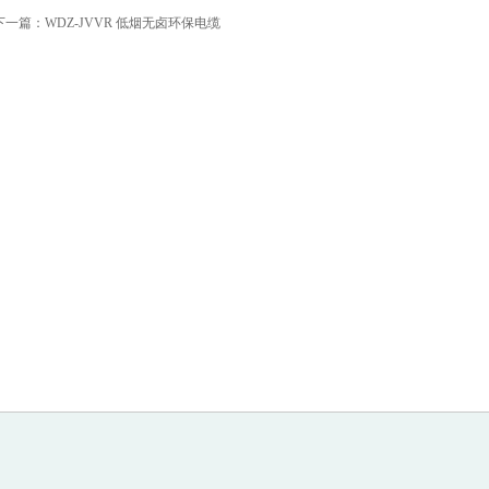
下一篇：
WDZ-JVVR 低烟无卤环保电缆