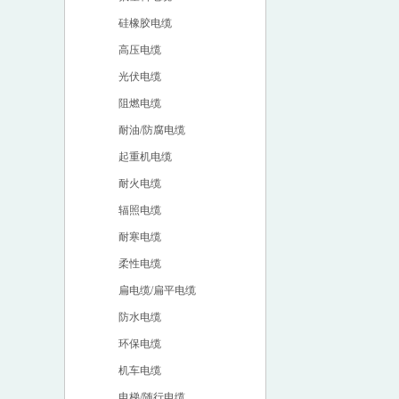
硅橡胶电缆
高压电缆
光伏电缆
阻燃电缆
耐油/防腐电缆
起重机电缆
耐火电缆
辐照电缆
耐寒电缆
柔性电缆
扁电缆/扁平电缆
防水电缆
环保电缆
机车电缆
电梯/随行电缆