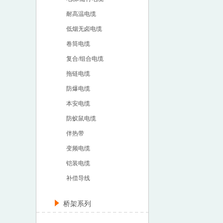
耐高温电缆
低烟无卤电缆
卷筒电缆
复合/组合电缆
拖链电缆
防爆电缆
本安电缆
防蚁鼠电缆
伴热带
变频电缆
铠装电缆
补偿导线
桥架系列