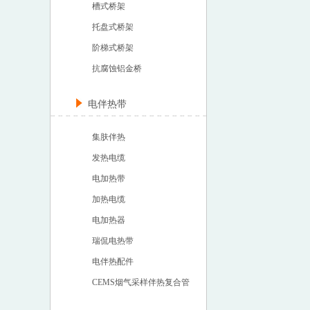
槽式桥架
托盘式桥架
阶梯式桥架
抗腐蚀铝金桥
电伴热带
集肤伴热
发热电缆
电加热带
加热电缆
电加热器
瑞侃电热带
电伴热配件
CEMS烟气采样伴热复合管