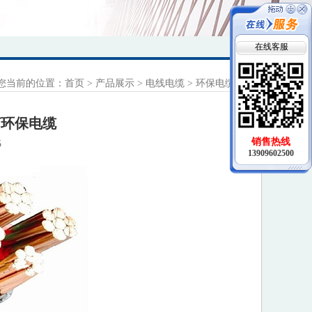
在线客服
您当前的位置：
首页
>
产品展示
>
电线电缆
>
环保电缆
无卤环保电缆
销售热线
13909602500
5